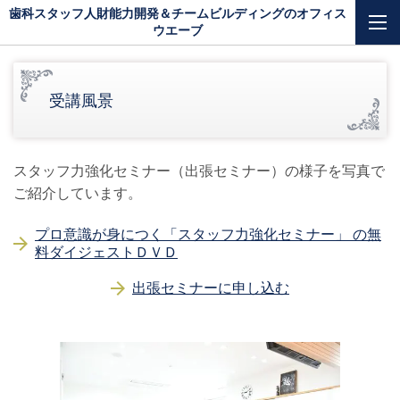
歯科スタッフ人財能力開発＆チームビルディングのオフィス
ウエーブ
受講風景
スタッフ力強化セミナー（出張セミナー）の様子を写真で
ご紹介しています。
プロ意識が身につく「スタッフ力強化セミナー」 の無
料ダイジェストＤＶＤ
出張セミナーに申し込む