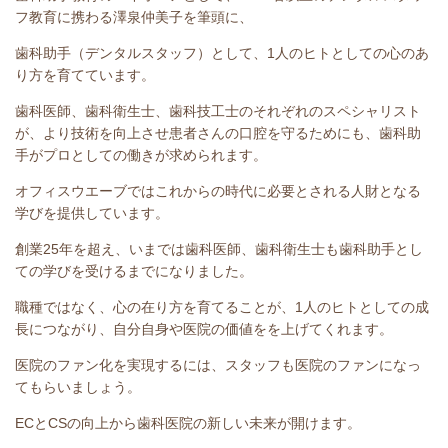
フ教育に携わる澤泉仲美子を筆頭に、
歯科助手（デンタルスタッフ）として、1人のヒトとしての心のあ
り方を育てています。
歯科医師、歯科衛生士、歯科技工士のそれぞれのスペシャリスト
が、より技術を向上させ患者さんの口腔を守るためにも、歯科助
手がプロとしての働きが求められます。
オフィスウエーブではこれからの時代に必要とされる人財となる
学びを提供しています。
創業25年を超え、いまでは歯科医師、歯科衛生士も歯科助手とし
ての学びを受けるまでになりました。
職種ではなく、心の在り方を育てることが、1人のヒトとしての成
長につながり、自分自身や医院の価値をを上げてくれます。
医院のファン化を実現するには、スタッフも医院のファンになっ
てもらいましょう。
ECとCSの向上から歯科医院の新しい未来が開けます。