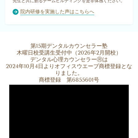
先生と共に創るチームビルディングを是非体感ください。
院内研修を実施した声はこちらへ
第15期デンタルカウンセラー塾
木曜日校受講生受付中（2026年2月開校）
デンタル心理カウンセラーⓇは
2024年10月4日よりオフィスウエーブ商標登録とな
りました。
商標登録 第6855601号