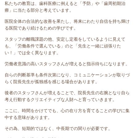
私たちの教育は、歯科医療に例えると「予防」や「歯周初期治
療」に当たる部分と考えています。
医院全体の合法的な改善を果たし、将来にわたり自信を持ち輝け
る医院であり続けるための学びです。
スタッフの離職課題の他、安定し定着をしているように見えて
も、「労働条件で選んでいる」のと「先生と一緒に頑張りた
い！」では全く異なります。
労働者意識の高いスタッフさんが増えると指示待ちになります。
自らの判断基準も条件次第になり、コミュニケーションが取りづ
らく院長先生が孤独感を感じる場合があります。
後者のスタッフさんが増えることで、院長先生の右腕となり自ら
考え行動するクリエイティブな人財へと育っていきます。
ここに、時間をかけてでも、心の在り方を育てることの学びに集
中する意味があります。
その為、短期的ではなく、中長期での関りが必要です。