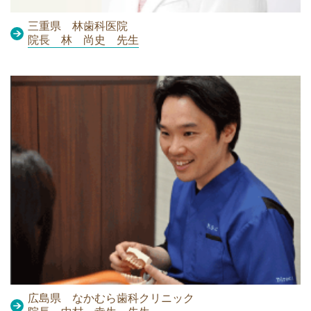
三重県 林歯科医院
院長 林 尚史 先生
広島県 なかむら歯科クリニック