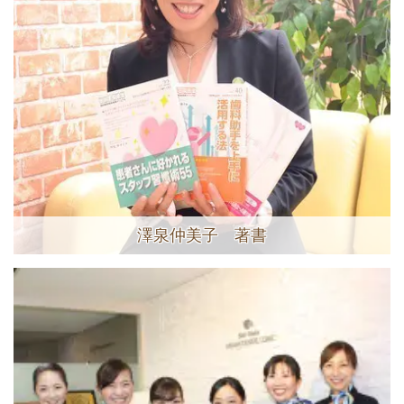
澤泉仲美子 著書