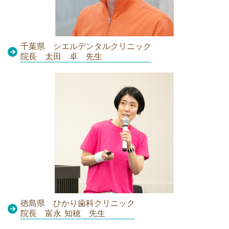
千葉県 シエルデンタルクリニック
院長 太田 卓 先生
徳島県 ひかり歯科クリニック
院長 富永 知穂 先生