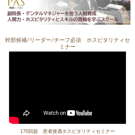
幹部候補/リーダー/チーフ必須 ホスピタリティセ
ミナー
170回超 患者接遇ホスピタリティセミナー