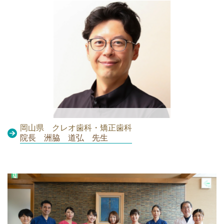
岡山県 クレオ歯科・矯正歯科
院長 洲脇 道弘 先生