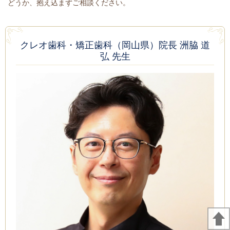
どうか、抱え込まずご相談ください。
クレオ歯科・矯正歯科（岡山県）院長 洲脇 道
弘 先生