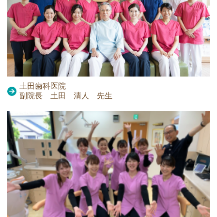
土田歯科医院
副院長 土田 清人 先生