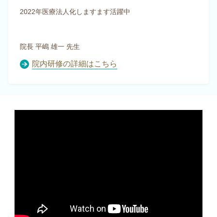
2022年医療法人化しますます活躍中
院長 平嶋 雄一 先生
院内研修の詳細はこちら