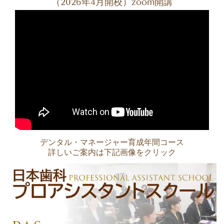
（2026年4月開校）zoom開講
デンタル・マネージャー育成年間コース
詳しいご案内は下記画像をクリック