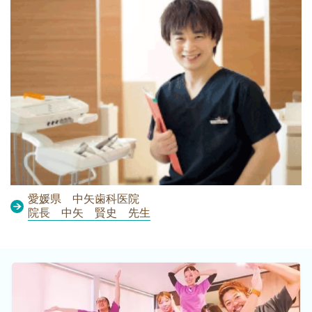
愛媛県 中矢歯科医院
院長 中矢 賢史 先生