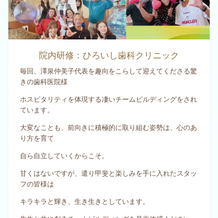
院内研修：ひろいし歯科クリニック
毎回、澤泉仲美子代表を趣向をこらして迎えてくださる驚
きの歯科医院様
ホスピタリティを体現する凄いチームビルディングをされ
ています。
大変なことも、前向きに積極的に取り組む姿勢は、心のあ
り方を育て
自ら自立していくからこそ。
甘くはないですが、遣り甲斐と楽しみを手に入れたスタッ
フの皆様は
キラキラと輝き、生き生きとしています。