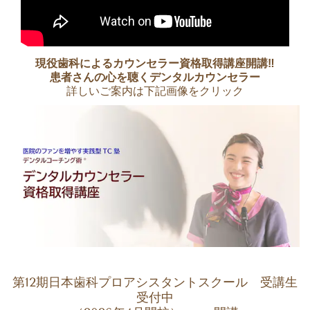
現役歯科によるカウンセラー資格取得講座開講‼
患者さんの心を聴くデンタルカウンセラー
詳しいご案内は下記画像をクリック
第12期日本歯科プロアシスタントスクール 受講生
受付中