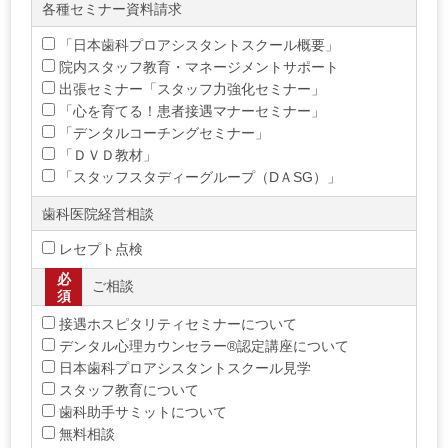
各種セミナー資料請求
「日本歯科プロアシスタントスクール概要」
院内スタッフ教育・マネージメントサポート
出張セミナー「スタッフ力強化セミナー」
「心を育てる！患者接遇マナーセミナー」
「デンタルコーチングセミナー」
「ＤＶＤ教材」
「スタッフスタディーグループ（DＡSG）」
歯科医院経営相談
レセプト点検
必
ご相談
須
接遇ホスピタリティセミナーについて
デンタル心理カウンセラー®認定講座について
日本歯科プロアシスタントスクール見学
スタッフ教育について
歯科助手サミットについて
無料相談