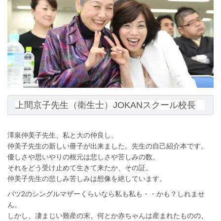
上間京子先生（衛生士）JOKANスクール校長
澤泉仲美子先生、私と大の仲良し。
仲美子先生の新しい冊子が出来ました。先生の自己紹介本です。
優しさや思いやりの根元は悲しさや苦しみの数。
それをどう受け止めて生きて来たか、その証。
仲美子先生の悲しみ苦しみは想像を絶しています。
バツ2のシングルマザーくらいなら私も私も・・かも？しれませ
ん。
しかし、凄まじい難産の末、何とか赤ちゃんは産まれたものの、