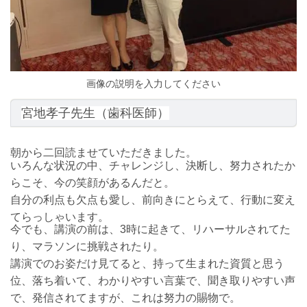
画像の説明を入力してください
宮地孝子先生（歯科医師）
朝から二回読ませていただきました。
いろんな状況の中、チャレンジし、決断し、努力されたか
らこそ、今の笑顔があるんだと。
自分の利点も欠点も愛し、前向きにとらえて、行動に変え
てらっしゃいます。
今でも、講演の前は、3時に起きて、リハーサルされてた
り、マラソンに挑戦されたり。
講演でのお姿だけ見てると、持って生まれた資質と思う
位、落ち着いて、わかりやすい言葉で、聞き取りやすい声
で、発信されてますが、これは努力の賜物で。