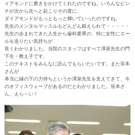
イアモンドに磨きをかけてくれたのですね。いろんなピン
チが次から次へと起こりその度に、
ダイアモンドがもっともっと輝いていったのですね。
先生のメンタルマッスルもどんどん鍛えられで・・・・・
先生の歩まれてきた人生から歯科業界の、特に女性にエー
ルを送りたい気持ちが
良くわかりました。当院のスタッフはすべて澤泉先生の門
下生・教え子です。
このテキストをみんなに読んでもらいたいです。また笹本
さんが
本当に縁の下の力持ちというか澤泉先生を支えてきて、今
のオフィスウェーブがあるのだとわかりました。笹本さ
ん、えら～い！