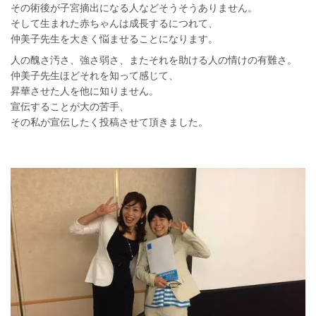
その術後が子宮摘出になる人などそうそうありません。
そして生まれた赤ちゃんは成長するにつれて、
仲美子先生を大きく悩ませることになります。
人の醜さ汚さ、強さ弱さ、またそれを助ける人の情けの有難さ。
仲美子先生ほどそれを知って感じて、
昇華させた人を他に知りません。
宣伝することが大の苦手、
その私が宣伝したく投稿させて頂きました。