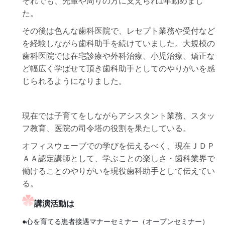
それでも、先輩や周りの方に支えられ
1
年勤めまし
た。
その後は色んな歯科医院で、レセプト業務や受付など
を経験しながら歯科助手を続けていました。大規模の
歯科医院では在宅診療や外科治療、小児治療、矯正な
ど幅広く学ばせて頂き歯科助手としてのやりがいを感
じられるようになりました。
現在では子育てをしながらアシスタント業務、スタッ
フ教育、医院の司令塔の役割を果たしている。
オフィスウェーブでの学びを伝えるべく、現在ＪＤＰ
ＡＡ認定講師として、学ぶことの楽しさ・歯科業界で
働けることのやりがいを現役歯科助手として伝えてい
る。
講演活動は
●心を育てる患者接遇マナーセミナー（オープンセミナー）