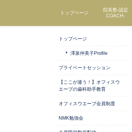
院長塾-認定
トップページ
COACH-
トップページ
澤泉仲美子Profile
プライベートセッション
【ここが違う！】オフィスウ
エーブの歯科助手教育
オフィスウエーブ会員制度
NMK勉強会