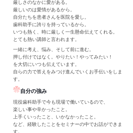
厳しさのなかに愛がある。
厳しいのは愛情があるから。
自分たちを患者さんを医院を愛し。
歯科助手に誇りを持っているから。
いつも熱く、時に厳しく一生懸命伝えてくれる。
とても熱い講師と言われます。
一緒に考え、悩み、そして前に進む。
押し付けではなく。やりたい！やってみたい！
を大切にいつも伝えています。
自らの力で答えをみつけ進んでいくお手伝いをしま
す。
自分の強み
現役歯科助手で今も現場で働いているので、
楽しい事や辛かったこと。
上手くいったこと、いかなかったこと。
など、経験したことをセミナーの中でお話ができま
す。