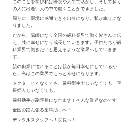
このことを学び私は医院や人生で活かし、そして多く
の人に出逢い人の中で磨くことができました。
周りに、環境に感謝できる自分になり。私が幸せにな
りました。
だから、講師になり全国の歯科業界で働く皆さんに伝
え、共に幸せになり成長していきます。子供たちが歯
科業界で働きたいと思えるような業界へしていきま
す。
親の職業に憧れることは親が毎日幸せにしているか
ら。私はこの業界でもっと幸せになります。
ドクターじゃなくても、歯科衛生士じゃなくても、院
長婦人じゃなくても。
歯科助手が副院長になれます！そんな業界なのです！
全国の踏ん張る歯科助手へ！
デンタルスタッフへ！院長へ！