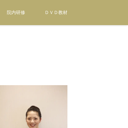
院内研修
ＤＶＤ教材