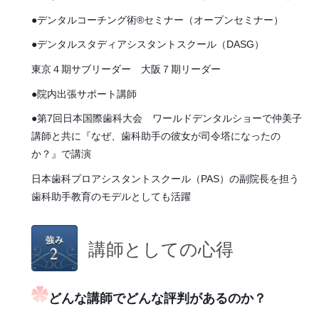
●デンタルコーチング術
®
セミナー（オープンセミナー）
●デンタルスタディアシスタントスクール（
DASG
）
東京４
期サブリーダー 大阪７期リーダー
●院内出張サポート講師
●第7回日本国際歯科大会 ワールドデンタルショーで仲美子
講師と共に
『なぜ、歯科助手の彼女が司令塔になったの
か？』で講演
日本歯科プロアシスタントスクール（PAS）の副院長を担う
歯科助手教育のモデルとしても活躍
講師としての心得
どんな講師でどんな評判があるのか？