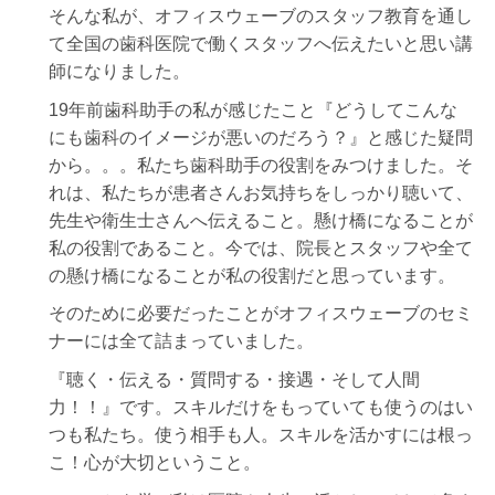
そんな私が、オフィスウェーブのスタッフ教育を通し
て全国の歯科医院で働くスタッフへ伝えたいと思い講
師になりました。
19
年前歯科助手の私が感じたこと『どうしてこんな
にも歯科のイメージが悪いのだろう？』と感じた疑問
から。。。私たち歯科助手の役割をみつけました。そ
れは、私たちが患者さんお気持ちをしっかり聴いて、
先生や衛生士さんへ伝えること。懸け橋になることが
私の役割であること。今では、院長とスタッフや全て
の懸け橋になることが私の役割だと思っています。
そのために必要だったことがオフィスウェーブのセミ
ナーには全て詰まっていました。
『聴く・伝える・質問する・接遇・そして人間
力！！』です。スキルだけをもっていても使うのはい
つも私たち。使う相手も人。スキルを活かすには根っ
こ！心が大切ということ。